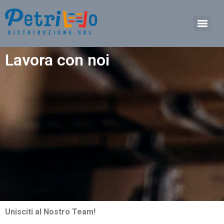
Lavora con noi
Unisciti al Nostro Team!